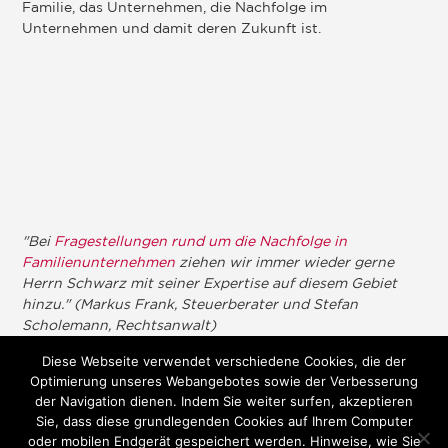
Familie, das Unternehmen, die Nachfolge im
Unternehmen und damit deren Zukunft ist.
"Bei
Fragestellungen rund um die Nachfolge in
Familienunternehmen
ziehen wir immer wieder gerne
Herrn Schwarz mit seiner Expertise auf diesem Gebiet
hinzu." (Markus Frank, Steuerberater und Stefan
Scholemann, Rechtsanwalt)
Diese Webseite verwendet verschiedene Cookies, die der
Optimierung unseres Webangebotes sowie der Verbesserung
der Navigation dienen. Indem Sie weiter surfen, akzeptieren
Sie, dass diese grundlegenden Cookies auf Ihrem Computer
oder mobilen Endgerät gespeichert werden. Hinweise, wie Sie