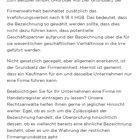
zum Beispiel GmbH, oHG oder KG. Der Grundsatz der
Firmenwahrheit beinhaltet zusätzlich das
Irreführungsverbot nach § 18 II HGB. Das bedeutet, dass
die Bezeichnung so gewählt werden sollte, dass dies
nicht dazu führen kann, dass potentielle
Geschäftspartner aufgrund der Bezeichnung über die für
sie wesentlichen geschäftlichen Verhältnisse in die Irre
geführt werden.
Nicht gesetzlich geregelt, aber allgemein anerkannt, ist
der Grundsatz der Firmeneinheit. Hiermit ist gemeint,
dass ein Kaufmann für ein und dasselbe Unternehmen nur
eine Firma führen kann.
Beabsichtigen Sie für Ihr Unternehmen eine Firma im
Handelsregister eintragen zu lassen? Unsere
Rechtsanwälte helfen Ihnen gerne in jeglicher Hinsicht
weiter. Egal, ob es sich um die Zulässigkeit der
Bezeichnung handelt, die Überprüfung hinsichtlich
dessen, ob es vielleicht bereits eine ähnliche Bezeichnung
besteht, ober es um die Wahrung der restlichen
Firmengrundsätze geht.