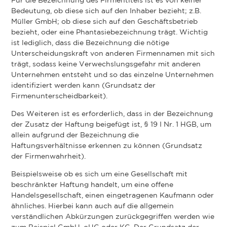
Für die Bezeichnung des Firmentitels ist es von keiner
Bedeutung, ob diese sich auf den Inhaber bezieht; z.B.
Müller GmbH; ob diese sich auf den Geschäftsbetrieb
bezieht, oder eine Phantasiebezeichnung trägt. Wichtig
ist lediglich, dass die Bezeichnung die nötige
Unterscheidungskraft von anderen Firmennamen mit sich
trägt, sodass keine Verwechslungsgefahr mit anderen
Unternehmen entsteht und so das einzelne Unternehmen
identifiziert werden kann (Grundsatz der
Firmenunterscheidbarkeit).
Des Weiteren ist es erforderlich, dass in der Bezeichnung
der Zusatz der Haftung beigefügt ist, § 19 I Nr. 1 HGB, um
allein aufgrund der Bezeichnung die
Haftungsverhältnisse erkennen zu können (Grundsatz
der Firmenwahrheit).
Beispielsweise ob es sich um eine Gesellschaft mit
beschränkter Haftung handelt, um eine offene
Handelsgesellschaft, einen eingetragenen Kaufmann oder
ähnliches. Hierbei kann auch auf die allgemein
verständlichen Abkürzungen zurückgegriffen werden wie