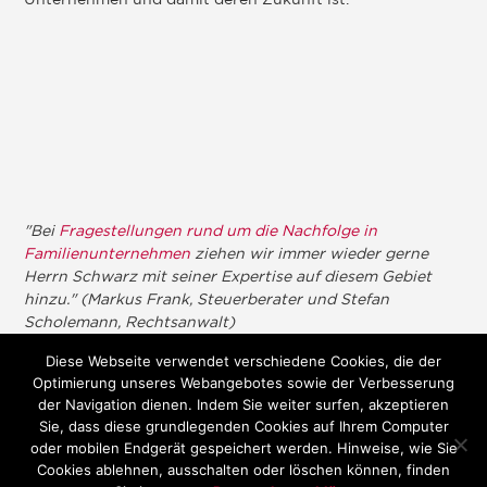
"Bei
Fragestellungen rund um die Nachfolge in
Familienunternehmen
ziehen wir immer wieder gerne
Herrn Schwarz mit seiner Expertise auf diesem Gebiet
hinzu." (Markus Frank, Steuerberater und Stefan
Scholemann, Rechtsanwalt)
Diese Webseite verwendet verschiedene Cookies, die der
Optimierung unseres Webangebotes sowie der Verbesserung
der Navigation dienen. Indem Sie weiter surfen, akzeptieren
Sie, dass diese grundlegenden Cookies auf Ihrem Computer
oder mobilen Endgerät gespeichert werden. Hinweise, wie Sie
Cookies ablehnen, ausschalten oder löschen können, finden