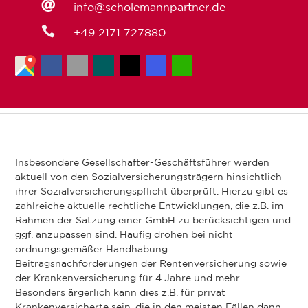

info@scholemannpartner.de

+49 2171 727880
Insbesondere Gesellschafter-Geschäftsführer werden
aktuell von den Sozialversicherungsträgern hinsichtlich
ihrer Sozialversicherungspflicht überprüft. Hierzu gibt es
zahlreiche aktuelle rechtliche Entwicklungen, die z.B. im
Rahmen der Satzung einer GmbH zu berücksichtigen und
ggf. anzupassen sind. Häufig drohen bei nicht
ordnungsgemäßer Handhabung
Beitragsnachforderungen der Rentenversicherung sowie
der Krankenversicherung für 4 Jahre und mehr.
Besonders ärgerlich kann dies z.B. für privat
Krankenversicherte sein, die in den meisten Fällen dann