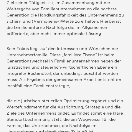
Ziel seiner Tätigkeit ist, im Zusammenhang mit der
Weitergabe von Familienunternehmen an die nächste
Generation die Handlungsfähigkeit des Unternehmens zu
sichern und (Vermögens-)Werte zu erhalten. Hierbei ist
die familieninterne Nachfolge die im Allgemeinen
präferierte, aber nicht immer optimale Lösung.
Sein Fokus liegt auf den Interessen und Wünschen der
Unternehmerfamilie. Diese „familiäre Ebene“ ist beim
Generationswechsel in Familienunternehmen neben der
juristischen und steuerlich-wirtschaftlichen Ebene ein
integraler Bestandteil, der unbedingt beachtet werden
muss. Als Ergebnis der gemeinsamen Arbeit entsteht im
Idealfall eine Familienstrategie,
die die juristisch-steuerlich Optimierung ergänzt und ein
Wertefundament für die Ausrichtung, Strategie und die
Ziele des Unternehmens bildet. Es findet somit eine klare
Standortbestimmung statt, die ein Wegweiser für die
Familie, das Unternehmen, die Nachfolge im
Unternehmen und damit deren Zukunft ist.