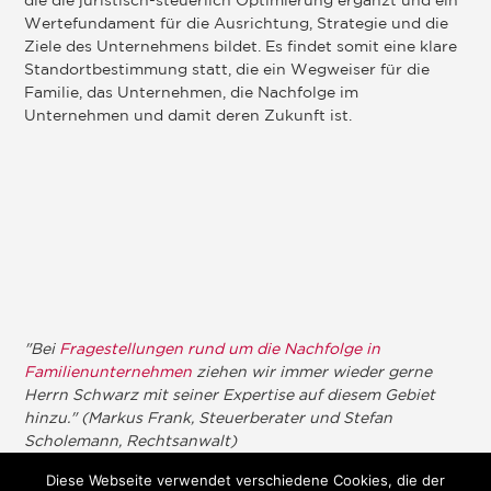
die die juristisch-steuerlich Optimierung ergänzt und ein
Wertefundament für die Ausrichtung, Strategie und die
Ziele des Unternehmens bildet. Es findet somit eine klare
Standortbestimmung statt, die ein Wegweiser für die
Familie, das Unternehmen, die Nachfolge im
Unternehmen und damit deren Zukunft ist.
"Bei
Fragestellungen rund um die Nachfolge in
Familienunternehmen
ziehen wir immer wieder gerne
Herrn Schwarz mit seiner Expertise auf diesem Gebiet
hinzu." (Markus Frank, Steuerberater und Stefan
Scholemann, Rechtsanwalt)
Diese Webseite verwendet verschiedene Cookies, die der