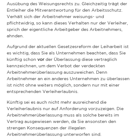
Ausübung des Weisungsrechts zu. Gleichzeitig trägt der
Entleiher die Mitverantwortung für den Arbeitsschutz.
Verhält sich der Arbeitnehmer weisungs- und
pflichtwidrig, so kann dieses Verhalten nur der Verleiher,
sprich der eigentliche Arbeitgeber des Arbeitnehmers,
ahnden.
Aufgrund der aktuellen Gesetzesreform der Leiharbeit ist
es wichtig, dass Sie als Unternehmen beachten, dass Sie
künftig schon
vor
der Überlassung diese vertraglich
kennzeichnen, um dem Verbot der verdeckten
Arbeitnehmerüberlassung auszuweichen. Denn
Arbeitnehmer an ein anderes Unternehmen zu überlassen
ist nicht ohne weiters möglich, sondern nur mit einer
entsprechenden Verleiherlaubnis.
Künftig sei es auch nicht mehr ausreichend die
Verleiherlaubnis nur auf Anforderung vorzuzeigen. Die
Arbeitnehmerüberlassung muss als solche bereits im
Vertrag ausgewiesen werden, da Sie ansonsten den
strengen Konsequenzen der illegalen
Arbeitnehmerüberlassung unterworfen sind.