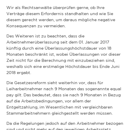
Wir als Rechtsanwälte überprüfen gerne, ob Ihre
Verträge diesem Erfordernis standhalten und wie Sie
diesem gerecht werden, um daraus mögliche negative
Konsequenzen zu vermeiden.
Des Weiteren ist zu beachten, dass die
Arbeitnehmerüberlassung seit dem 01. Januar 2017
künftig durch eine Überlassungshöchstdauer von 18
Monaten beschränkt ist, wobei Überlassungen vor dieser
Zeit nicht für die Berechnung mit einzubeziehen sind,
weshalb sich eine erstmalige Höchstdauer bis Ende Juni
2018 ergabt.
Die Gesetzesreform sieht weiterhin vor, dass für
Leiharbeitnehmer nach 9 Monaten das sogenannte equal
pay gilt. Das bedeutet, dass sie nach 9 Monaten in Bezug
auf die Arbeitsbedingungen, vor allem der
Entgeltzahlung, im Wesentlichen mit vergleichbaren
Stammarbeitnehmern gleichgestellt werden müssen.
Da die Regelungen jedoch auf den Arbeitnehmer bezogen
sind und nicht mehr auf den jeweiligen Arbeitsplatz,