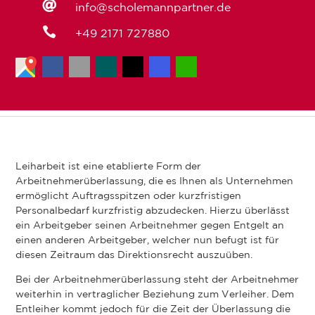

info@scholemannpartner.de

+49 2171 727880
Leiharbeit ist eine etablierte Form der
Arbeitnehmerüberlassung, die es Ihnen als Unternehmen
ermöglicht Auftragsspitzen oder kurzfristigen
Personalbedarf kurzfristig abzudecken. Hierzu überlässt
ein Arbeitgeber seinen Arbeitnehmer gegen Entgelt an
einen anderen Arbeitgeber, welcher nun befugt ist für
diesen Zeitraum das Direktionsrecht auszuüben.
Bei der Arbeitnehmerüberlassung steht der Arbeitnehmer
weiterhin in vertraglicher Beziehung zum Verleiher. Dem
Entleiher kommt jedoch für die Zeit der Überlassung die