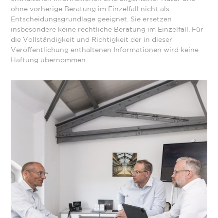
ohne vorherige Beratung im Einzelfall nicht als
Entscheidungsgrundlage geeignet. Sie ersetzen
insbesondere keine rechtliche Beratung im Einzelfall. Für
die Vollständigkeit und Richtigkeit der in dieser
Veröffentlichung enthaltenen Informationen wird keine
Haftung übernommen.