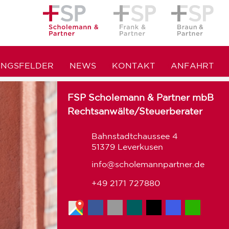
UNGSFELDER
NEWS
KONTAKT
ANFAHRT
FSP Scholemann & Partner mbB
Rechtsanwälte/Steuerberater
Bahnstadtchaussee 4
51379 Leverkusen
info@scholemannpartner.de
+49 2171 727880