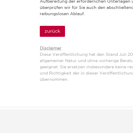
Aufbereitung der erforderlichen Unterlagen 
überprüfen wir für Sie auch den abschließe
reibungslosen Ablauf.
zurück
Disclaimer
Diese Veröffentlichung hat den Stand Juli 20
allgemeiner Natur und ohne vorherige Beratu
geeignet. Sie ersetzen insbesondere keine rec
und Richtigkeit der in dieser Veröffentlichu
übernommen.