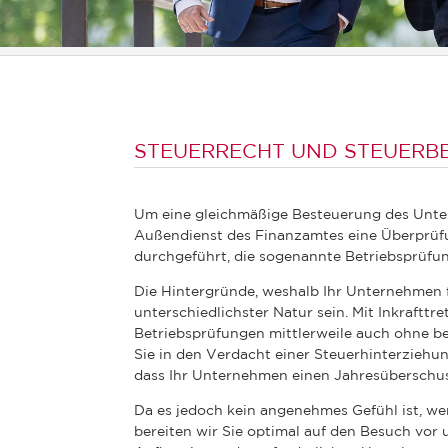
STEUERRECHT UND STEUERB
Um eine gleichmäßige Besteuerung des Unte
Außendienst des Finanzamtes eine Überprüfu
durchgeführt, die sogenannte Betriebsprüfun
Die Hintergründe, weshalb Ihr Unternehmen 
unterschiedlichster Natur sein. Mit Inkraftt
Betriebsprüfungen mittlerweile auch ohne b
Sie in den Verdacht einer Steuerhinterziehun
dass Ihr Unternehmen einen Jahresüberschus
Da es jedoch kein angenehmes Gefühl ist, w
bereiten wir Sie optimal auf den Besuch vor 