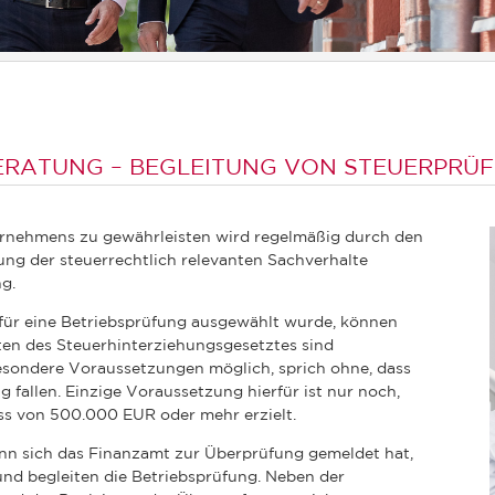
ERATUNG – BEGLEITUNG VON STEUERPRÜ
rnehmens zu gewährleisten wird regelmäßig durch den
ng der steuerrechtlich relevanten Sachverhalte
g.
für eine Betriebsprüfung ausgewählt wurde, können
reten des Steuerhinterziehungsgesetztes sind
esondere Voraussetzungen möglich, sprich ohne, dass
g fallen. Einzige Voraussetzung hierfür ist nur noch,
s von 500.000 EUR oder mehr erzielt.
enn sich das Finanzamt zur Überprüfung gemeldet hat,
und begleiten die Betriebsprüfung. Neben der