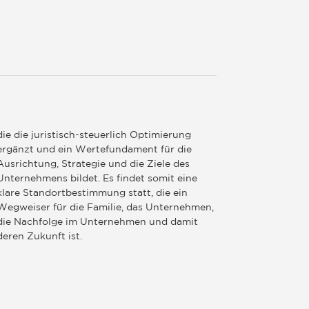
die die juristisch-steuerlich Optimierung
ergänzt und ein Wertefundament für die
Ausrichtung, Strategie und die Ziele des
Unternehmens bildet. Es findet somit eine
klare Standortbestimmung statt, die ein
Wegweiser für die Familie, das Unternehmen,
die Nachfolge im Unternehmen und damit
deren Zukunft ist.