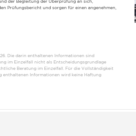
und der Begleitung der Überprüfung an sich,
nden Prüfungsbericht und sorgen für einen angenehmen,
26. Die darin enthaltenen Informationen sind
ng im Einzelfall nicht als Entscheidungsgrundlage
htliche Beratung im Einzelfall. Für die Vollständigkeit
ng enthaltenen Informationen wird keine Haftung