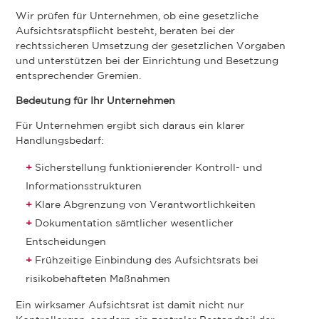
Wir prüfen für Unternehmen, ob eine gesetzliche
Aufsichtsratspflicht besteht, beraten bei der
rechtssicheren Umsetzung der gesetzlichen Vorgaben
und unterstützen bei der Einrichtung und Besetzung
entsprechender Gremien.
Bedeutung für Ihr Unternehmen
Für Unternehmen ergibt sich daraus ein klarer
Handlungsbedarf:
Sicherstellung funktionierender Kontroll- und
Informationsstrukturen
Klare Abgrenzung von Verantwortlichkeiten
Dokumentation sämtlicher wesentlicher
Entscheidungen
Frühzeitige Einbindung des Aufsichtsrats bei
risikobehafteten Maßnahmen
Ein wirksamer Aufsichtsrat ist damit nicht nur