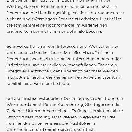
Ziel seiner Tätigkeit ist, im Zusammenhang mit der
Weitergabe von Familienunternehmen an die nächste
Generation die Handlungsfähigkeit des Unternehmens zu
sichern und (Vermögens-)Werte zu erhalten. Hierbei ist
die familieninterne Nachfolge die im Allgemeinen
präferierte, aber nicht immer optimale Lösung.
Sein Fokus liegt auf den Interessen und Wünschen der
Unternehmerfamilie. Diese „familiäre Ebene“ ist beim
Generationswechsel in Familienunternehmen neben der
juristischen und steuerlich-wirtschaftlichen Ebene ein
integraler Bestandteil, der unbedingt beachtet werden
muss. Als Ergebnis der gemeinsamen Arbeit entsteht im
Idealfall eine Familienstrategie,
die die juristisch-steuerlich Optimierung ergänzt und ein
Wertefundament für die Ausrichtung, Strategie und die
Ziele des Unternehmens bildet. Es findet somit eine klare
Standortbestimmung statt, die ein Wegweiser für die
Familie, das Unternehmen, die Nachfolge im
Unternehmen und damit deren Zukunft ist.