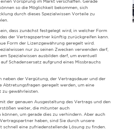
 einen Vorsprung im Markt verschaffen. Gerade
können so die Möglichkeit bekommen, sich
cklung durch dieses Spezialwissen Vorteile zu
elen.
ein, dass zunächst festgelegt wird, in welcher Form
f das der Vertragspartner künftig zurückgreifen kann.
naue Form der Lizenzgewährung geregelt wird.
pezialwissen nur zu seinen Zwecken verwenden darf,
sem Spezialwissen ausbilden darf, um eventuell
 auf Schadensersatz aufgrund eines Missbrauchs
n neben der Vergütung, der Vertragsdauer und der
e Abtretungsfragen geregelt werden, um eine
t zu gewährleisten.
r mit der genauen Ausgestaltung des Vertrags und den
rstößen weiter, die mitunter auch
 können, um gerade dies zu verhindern. Aber auch
 Vertragspartner haben, sind Sie durch unsere
 schnell eine zufriedenstellende Lösung zu finden.