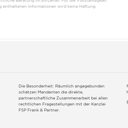
htliche Beratung im Einzelfall. Für die Vollständigkeit
ng enthaltenen Informationen wird keine Haftung
Die Besonderheit: Räumlich angegebunden
schätzen Mandanten die direkte,
partnerschaftliche Zusammenarbeit bei allen
rechtlichen Fragestellungen mit der Kanzlei
FSP Frank & Partner.