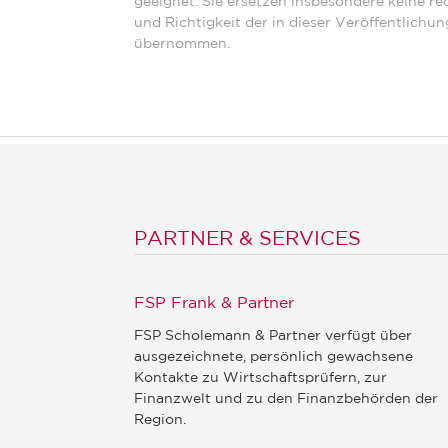
geeignet. Sie ersetzen insbesondere keine rec
und Richtigkeit der in dieser Veröffentlichu
übernommen.
PARTNER & SERVICES
FSP Frank & Partner
FSP Scholemann & Partner verfügt über
ausgezeichnete, persönlich gewachsene
Kontakte zu Wirtschaftsprüfern, zur
Finanzwelt und zu den Finanzbehörden der
Region.