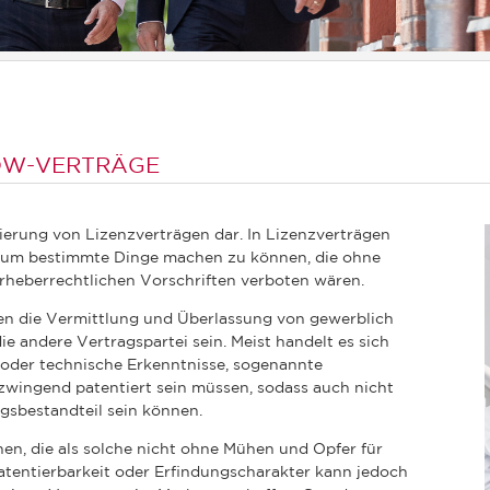
OW-VERTRÄGE
erung von Lizenzverträgen dar. In Lizenzverträgen
, um bestimmte Dinge machen zu können, die ohne
rheberrechtlichen Vorschriften verboten wären.
 die Vermittlung und Überlassung von gewerblich
e andere Vertragspartei sein. Meist handelt es sich
 oder technische Erkenntnisse, sogenannte
 zwingend patentiert sein müssen, sodass auch nicht
gsbestandteil sein können.
en, die als solche nicht ohne Mühen und Opfer für
Patentierbarkeit oder Erfindungscharakter kann jedoch