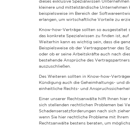
dieses exklusive Spezialwissen Unternehmen
kleinere und mittelständische Unternehmen 
beispielsweise im Bereich der Softwareentwi
erlangen, um wirtschaftliche Vorteile zu erzi
Know-how-Verträge sollten so ausgestaltet s
das konkrete Spezialwissen zu finden ist, au
Weiterhin kann es wichtig sein, dass die ge
Beispielsweise ob der Vertragspartner das S
oder ob er seine Arbeitskräfte auch nach die
bestehende Ansprüche des Vertragspartners
auszuschließen.
Des Weiteren sollten in Know-how-Verträge
Kündigung auch die Geheimhaltungs- und di
einheitliche Rechts- und Anspruchssicherhei
Einer unserer Rechtsanwälte hilft Ihnen hie
sich stellenden rechtlichen Problemen bei Ve
Schadensersatzforderungen nach sich ziehen
wenn Sie hier rechtliche Probleme mit Ihrem
Rechtsanwälte bestens beraten, um möglichst