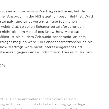
e aus einem Know-How-Vertrag resultieren, hat der
her Anspruch in der Höhe zeitlich beschränkt ist. Wird
tei aufgrund eines vertragsmissbräuchlichen
h gekündigt, so sollen Schadensersatzforderungen
 nicht bis zum Ablauf des Know-how-Vertrags
licht ist bis zu dem Zeitpunkt beschränkt, an dem
ertrages möglich wäre. Ein Schadensersatzanspruch bis
how-Vertrags wäre nicht interessengerecht und
interessen gegen den Grundsatz von Treu und Glauben
/09)
26. Die darin enthaltenen Informationen sind
ng im Einzelfall nicht als Entscheidungsgrundlage