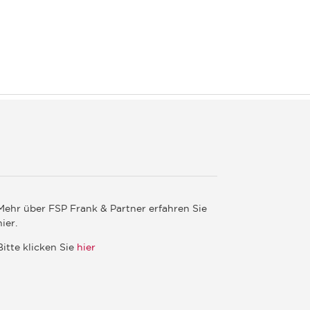
Mehr über FSP Frank & Partner erfahren Sie
hier.
Bitte klicken Sie
hier