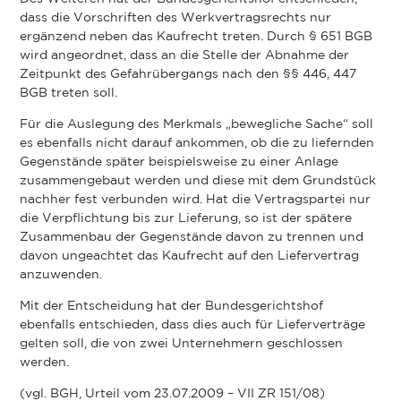
dass die Vorschriften des Werkvertragsrechts nur
ergänzend neben das Kaufrecht treten. Durch § 651 BGB
wird angeordnet, dass an die Stelle der Abnahme der
Zeitpunkt des Gefahrübergangs nach den §§ 446, 447
BGB treten soll.
Für die Auslegung des Merkmals „bewegliche Sache“ soll
es ebenfalls nicht darauf ankommen, ob die zu liefernden
Gegenstände später beispielsweise zu einer Anlage
zusammengebaut werden und diese mit dem Grundstück
nachher fest verbunden wird. Hat die Vertragspartei nur
die Verpflichtung bis zur Lieferung, so ist der spätere
Zusammenbau der Gegenstände davon zu trennen und
davon ungeachtet das Kaufrecht auf den Liefervertrag
anzuwenden.
Mit der Entscheidung hat der Bundesgerichtshof
ebenfalls entschieden, dass dies auch für Lieferverträge
gelten soll, die von zwei Unternehmern geschlossen
werden.
(vgl. BGH, Urteil vom 23.07.2009 – VII ZR 151/08)