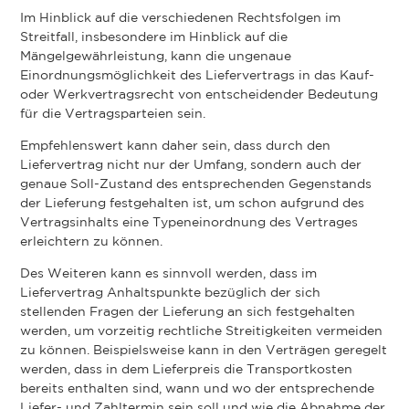
Im Hinblick auf die verschiedenen Rechtsfolgen im
Streitfall, insbesondere im Hinblick auf die
Mängelgewährleistung, kann die ungenaue
Einordnungsmöglichkeit des Liefervertrags in das Kauf-
oder Werkvertragsrecht von entscheidender Bedeutung
für die Vertragsparteien sein.
Empfehlenswert kann daher sein, dass durch den
Liefervertrag nicht nur der Umfang, sondern auch der
genaue Soll-Zustand des entsprechenden Gegenstands
der Lieferung festgehalten ist, um schon aufgrund des
Vertragsinhalts eine Typeneinordnung des Vertrages
erleichtern zu können.
Des Weiteren kann es sinnvoll werden, dass im
Liefervertrag Anhaltspunkte bezüglich der sich
stellenden Fragen der Lieferung an sich festgehalten
werden, um vorzeitig rechtliche Streitigkeiten vermeiden
zu können. Beispielsweise kann in den Verträgen geregelt
werden, dass in dem Lieferpreis die Transportkosten
bereits enthalten sind, wann und wo der entsprechende
Liefer- und Zahltermin sein soll und wie die Abnahme der