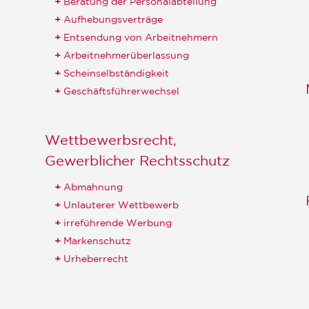
Beratung der Personalabteilung
Aufhebungsverträge
Entsendung von Arbeitnehmern
Arbeitnehmerüberlassung
Scheinselbständigkeit
Geschäftsführerwechsel
Wettbewerbsrecht,
Gewerblicher Rechtsschutz
Abmahnung
Unlauterer Wettbewerb
irreführende Werbung
Markenschutz
Urheberrecht