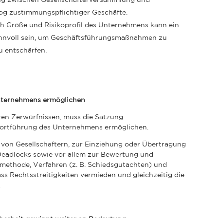
og zustimmungspflichtiger Geschäfte.
h Größe und Risikoprofil des Unternehmens kann ein
sinnvoll sein, um Geschäftsführungsmaßnahmen zu
zu entschärfen.
nternehmens ermöglichen
en Zerwürfnissen, muss die Satzung
ortführung des Unternehmens ermöglichen.
on Gesellschaftern, zur Einziehung oder Übertragung
Deadlocks sowie vor allem zur Bewertung und
ethode, Verfahren (z. B. Schiedsgutachten) und
ss Rechtsstreitigkeiten vermieden und gleichzeitig die
.