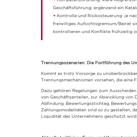
Geschäftsführung; ergänzend ein Katal
Kontrolle und Risikosteuerung:
je nac
freiwilliges Aufsichtsgremium/Beirat 
kontrollieren und Konflikte frühzeitig 
Trennungsszenarien: Die Fortführung des U
Kommt es trotz Vorsorge zu unüberbrückbar
Trennungsmechanismen vorsehen, die eine F
Dazu gehören Regelungen zum Ausscheiden v
von Geschäftsanteilen, zur Abwicklung von 
Abfindung. Bewertungsstichtag, Bewertungsm
Zahlungsmodalitäten sind so zu gestalten, da
Liquidität des Unternehmens geschützt wird