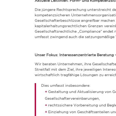
Aktuelle Leitlinien: Form- und Kompetenzsi
Die jüngere Rechtsprechung unterstreicht d
kompetenzsicheren Unternehmensorganisatio
Gesellschafterbeschlüsse angreifbar mache
kapitalerhaltungsrechtlichen Grenzen verein
Gesellschaftsrechtliche „Compliance“ endet 
umfasst zwingend auch die satzungsmäßige 
Unser Fokus: Interessenzentrierte Beratung –
Wir beraten Unternehmen, ihre Gesellschafte
Streitfall mit dem Ziel, ihre jeweiligen Inte
wirtschaftlich tragfähige Lösungen zu erreic
Dies umfasst insbesondere:
Gestaltung und Aktualisierung von G
Gesellschaftervereinbarungen,
rechtssichere Vorbereitung und Begl
Einziehung von Geschäftsanteilen un