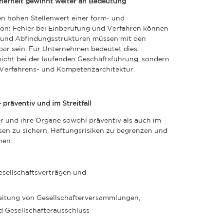
cherheit gewinnt weiter an Bedeutung
en hohen Stellenwert einer form- und
n: Fehler bei Einberufung und Verfahren können
n und Abfindungsstrukturen müssen mit den
bar sein. Für Unternehmen bedeutet dies:
nicht bei der laufenden Geschäftsführung, sondern
Verfahrens- und Kompetenzarchitektur.
 präventiv und im Streitfall
r und ihre Organe sowohl präventiv als auch im
ressen zu sichern, Haftungsrisiken zu begrenzen und
hen.
esellschaftsverträgen und
eitung von Gesellschafterversammlungen,
d Gesellschafterausschluss