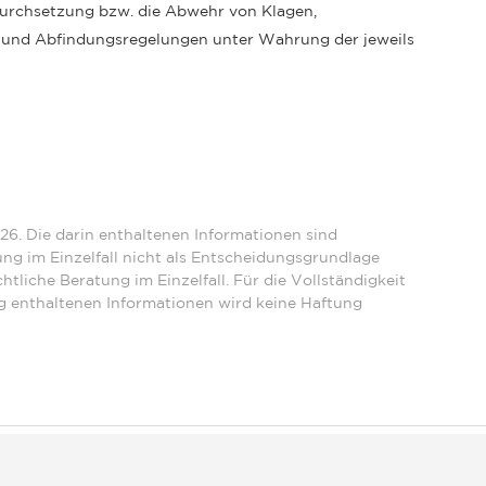
 Durchsetzung bzw. die Abwehr von Klagen,
- und Abfindungsregelungen unter Wahrung der jeweils
26. Die darin enthaltenen Informationen sind
ng im Einzelfall nicht als Entscheidungsgrundlage
htliche Beratung im Einzelfall. Für die Vollständigkeit
ng enthaltenen Informationen wird keine Haftung