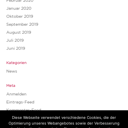
Februar 2020
Januar 2020
Oktober 2019
September 2019
August 2019
Juli 2019
Juni 2019
Kategorien
News
Meta
Anmelden
Eintrags-Feed
Kommentar-Feed
Diese Webseite verwendet verschiedene Cookies, die der
WordPress.org
Optimierung unseres Webangebotes sowie der Verbesserung