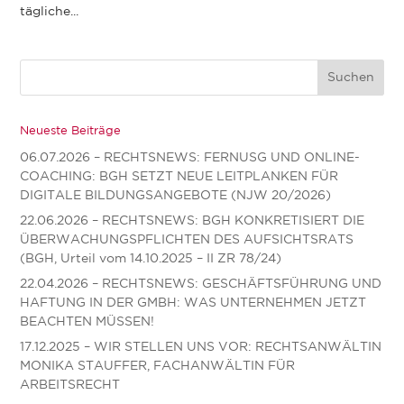
tägliche...
Neueste Beiträge
06.07.2026 – RECHTSNEWS: FERNUSG UND ONLINE-
COACHING: BGH SETZT NEUE LEITPLANKEN FÜR
DIGITALE BILDUNGSANGEBOTE (NJW 20/2026)
22.06.2026 – RECHTSNEWS: BGH KONKRETISIERT DIE
ÜBERWACHUNGSPFLICHTEN DES AUFSICHTSRATS
(BGH, Urteil vom 14.10.2025 – II ZR 78/24)
22.04.2026 – RECHTSNEWS: GESCHÄFTSFÜHRUNG UND
HAFTUNG IN DER GMBH: WAS UNTERNEHMEN JETZT
BEACHTEN MÜSSEN!
17.12.2025 – WIR STELLEN UNS VOR: RECHTSANWÄLTIN
MONIKA STAUFFER, FACHANWÄLTIN FÜR
ARBEITSRECHT