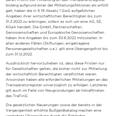
deren Pflicht zur Mitteilung an das Transparenzregister
bislang aufgrund einer der Mitteilungsfiktionen als erfüllt
galt, haben die in § 19 Absatz 1 GwG aufgeführten
Angaben ihrer wirtschaftlichen Berechtigten bis zum
31.3.2022 zu erbringen, sofern es sich um eine AG, SE,
KGaA handelt. Die GmbH, Partnerschaften,
Genossenschaften und Europäische Genossenschaften
haben ihre Angaben bis zum 30.6.2022 mitzuteilen. In
allen anderen Fällen (Stiftungen, eingetragene
Personengesellschaften u.a.) gilt eine Übergangsfrist bis
zum 31.12.2022.
Ausdrücklich hervorzuheben ist, dass diese Fristen nur
für Gesellschaften gelten, die bisher nicht zur Mitteilung
der wirtschaftlich Berechtigten verpflichtet waren.
Ansonsten haben alle erforderlichen Mitteilungen an das
Transparenzregister unverzüglich zu erfolgen. Letzteres
gilt auch im Falle von Neugründungen ab Inkrafttreten
des TraFinG.
Die gesetzlichen Neuerungen sowie der bereits in der
Vergangenheit erhöhte Bußgeldkatalog machen eine