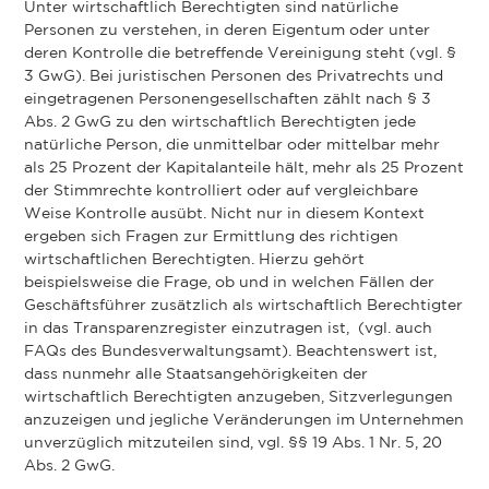
Unter wirtschaftlich Berechtigten sind natürliche
Personen zu verstehen, in deren Eigentum oder unter
deren Kontrolle die betreffende Vereinigung steht (vgl. §
3 GwG). Bei juristischen Personen des Privatrechts und
eingetragenen Personengesellschaften zählt nach § 3
Abs. 2 GwG zu den wirtschaftlich Berechtigten jede
natürliche Person, die unmittelbar oder mittelbar mehr
als 25 Prozent der Kapitalanteile hält, mehr als 25 Prozent
der Stimmrechte kontrolliert oder auf vergleichbare
Weise Kontrolle ausübt. Nicht nur in diesem Kontext
ergeben sich Fragen zur Ermittlung des richtigen
wirtschaftlichen Berechtigten. Hierzu gehört
beispielsweise die Frage, ob und in welchen Fällen der
Geschäftsführer zusätzlich als wirtschaftlich Berechtigter
in das Transparenzregister einzutragen ist, (vgl. auch
FAQs des Bundesverwaltungsamt). Beachtenswert ist,
dass nunmehr alle Staatsangehörigkeiten der
wirtschaftlich Berechtigten anzugeben, Sitzverlegungen
anzuzeigen und jegliche Veränderungen im Unternehmen
unverzüglich mitzuteilen sind, vgl. §§ 19 Abs. 1 Nr. 5, 20
Abs. 2 GwG.