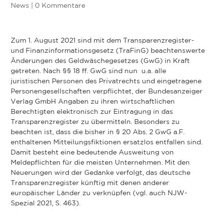
News
|
0 Kommentare
Zum 1. August 2021 sind mit dem Transparenzregister-
und Finanzinformationsgesetz (TraFinG) beachtenswerte
Änderungen des Geldwäschegesetzes (GwG) in Kraft
getreten. Nach §§ 18 ff. GwG sind nun u.a. alle
juristischen Personen des Privatrechts und eingetragene
Personengesellschaften verpflichtet, der Bundesanzeiger
Verlag GmbH Angaben zu ihren wirtschaftlichen
Berechtigten elektronisch zur Eintragung in das
Transparenzregister zu übermitteln. Besonders zu
beachten ist, dass die bisher in § 20 Abs. 2 GwG a.F.
enthaltenen Mitteilungsfiktionen ersatzlos entfallen sind.
Damit besteht eine bedeutende Ausweitung von
Meldepflichten für die meisten Unternehmen. Mit den
Neuerungen wird der Gedanke verfolgt, das deutsche
Transparenzregister künftig mit denen anderer
europäischer Länder zu verknüpfen (vgl. auch NJW-
Spezial 2021, S. 463).