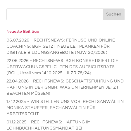
Neueste Beiträge
06.07.2026 – RECHTSNEWS: FERNUSG UND ONLINE-
COACHING: BGH SETZT NEUE LEITPLANKEN FÜR
DIGITALE BILDUNGSANGEBOTE (NJW 20/2026)
22.06.2026 – RECHTSNEWS: BGH KONKRETISIERT DIE
ÜBERWACHUNGSPFLICHTEN DES AUFSICHTSRATS
(BGH, Urteil vom 14.10.2025 – II ZR 78/24)
22.04.2026 – RECHTSNEWS: GESCHÄFTSFÜHRUNG UND
HAFTUNG IN DER GMBH: WAS UNTERNEHMEN JETZT
BEACHTEN MÜSSEN!
17.12.2025 – WIR STELLEN UNS VOR: RECHTSANWÄLTIN
MONIKA STAUFFER, FACHANWÄLTIN FÜR
ARBEITSRECHT
01.12.2025 – RECHTSNEWS: HAFTUNG IM
LOHNBUCHHALTUNGSMANDAT BEI