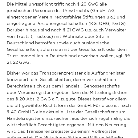
Die Mitteilungspflicht trifft nach § 20 GwG alle
juristischen Personen des Privatrechts (GmbH, AG,
eingetragener Verein, rechtsfähige Stiftungen u.a.) und
eingetragene Personengesellschaften (KG, OHG, PartG).
Darüber hinaus sind nach § 21 GWG u.a. auch Verwalter
von Trusts (Trustees) mit Wohnsitz oder Sitz in
Deutschland betroffen sowie auch ausländische
Gesellschaften, sofern sie mit der Gesellschaft oder dem
Trust Immobilien in Deutschland erwerben wollen, vgl. §§
21, 22 GwG.
Bisher war das Transparenzregister als Auffangregister
konzipiert, d.h. Gesellschaften, deren wirtschaftlich
Berechtigte sich aus dem Handels-, Genossenschafts-
oder Vereinsregister ergeben, kam die Mitteilungsfiktion
des § 20 Abs. 2 GwG a.F. zugute. Dieses betraf vor allem
die oft gewählte Rechtsform der GmbH. Für diese ist nach
§ 40 GmbHG eine aktuelle Liste der Gesellschafter zum
Handelsregister einzureichen, aus der sich regelmäßig die
wirtschaftlich Berechtigten ergeben. Mit den Neuerung
wird das Transparenzregister zu einem Vollregister