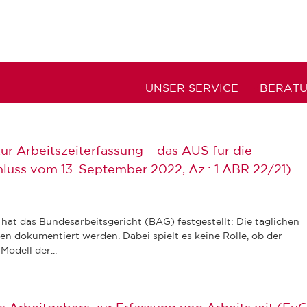
UNSER SERVICE
BERAT
r Arbeitszeiterfassung – das AUS für die
hluss vom 13. September 2022, Az.: 1 ABR 22/21)
hat das Bundesarbeitsgericht (BAG) festgestellt: Die täglichen
n dokumentiert werden. Dabei spielt es keine Rolle, ob der
odell der...