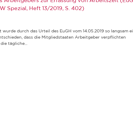
es Arbeitgebers zur Erfassung von Arbeitszeit (Eu
W Spezial, Heft 13/2019, S. 402)
t wurde durch das Urteil des EuGH vom 14.05.2019 so langsam e
tschieden, dass die Mitgliedstaaten Arbeitgeber verpflichten
ie tägliche...