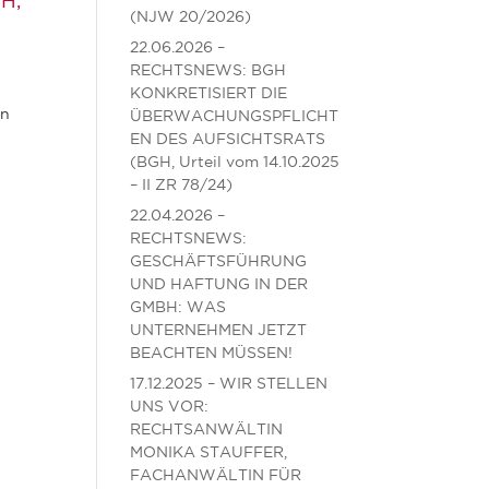
GH,
(NJW 20/2026)
22.06.2026 –
RECHTSNEWS: BGH
KONKRETISIERT DIE
in
ÜBERWACHUNGSPFLICHT
EN DES AUFSICHTSRATS
(BGH, Urteil vom 14.10.2025
– II ZR 78/24)
22.04.2026 –
RECHTSNEWS:
GESCHÄFTSFÜHRUNG
UND HAFTUNG IN DER
GMBH: WAS
UNTERNEHMEN JETZT
BEACHTEN MÜSSEN!
17.12.2025 – WIR STELLEN
UNS VOR:
RECHTSANWÄLTIN
MONIKA STAUFFER,
FACHANWÄLTIN FÜR