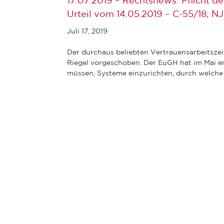
17.07.2019 – Rechtsnews: Pflicht d
Urteil vom 14.05.2019 – C-55/18; NJ
Juli 17, 2019
Der durchaus beliebten Vertrauensarbeitszei
Riegel vorgeschoben. Der EuGH hat im Mai en
müssen, Systeme einzurichten, durch welche d