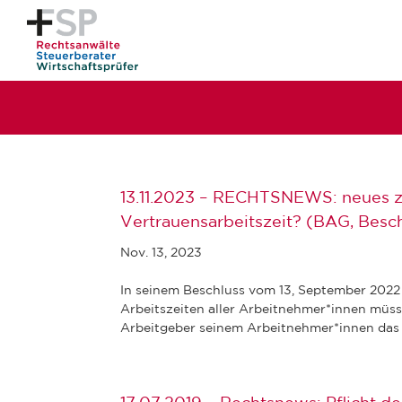
13.11.2023 – RECHTSNEWS: neues zu
Vertrauensarbeitszeit? (BAG, Besc
Nov. 13, 2023
In seinem Beschluss vom 13, September 2022 
Arbeitszeiten aller Arbeitnehmer*innen müsse
Arbeitgeber seinem Arbeitnehmer*innen das M