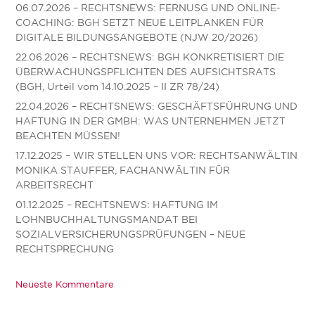
06.07.2026 – RECHTSNEWS: FERNUSG UND ONLINE-
COACHING: BGH SETZT NEUE LEITPLANKEN FÜR
DIGITALE BILDUNGSANGEBOTE (NJW 20/2026)
22.06.2026 – RECHTSNEWS: BGH KONKRETISIERT DIE
ÜBERWACHUNGSPFLICHTEN DES AUFSICHTSRATS
(BGH, Urteil vom 14.10.2025 – II ZR 78/24)
22.04.2026 – RECHTSNEWS: GESCHÄFTSFÜHRUNG UND
HAFTUNG IN DER GMBH: WAS UNTERNEHMEN JETZT
BEACHTEN MÜSSEN!
17.12.2025 – WIR STELLEN UNS VOR: RECHTSANWÄLTIN
MONIKA STAUFFER, FACHANWÄLTIN FÜR
ARBEITSRECHT
01.12.2025 – RECHTSNEWS: HAFTUNG IM
LOHNBUCHHALTUNGSMANDAT BEI
SOZIALVERSICHERUNGSPRÜFUNGEN – NEUE
RECHTSPRECHUNG
Neueste Kommentare