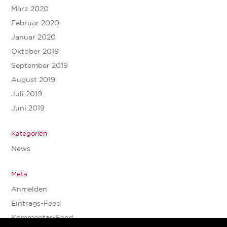
März 2020
Februar 2020
Januar 2020
Oktober 2019
September 2019
August 2019
Juli 2019
Juni 2019
Kategorien
News
Meta
Anmelden
Eintrags-Feed
Kommentar-Feed