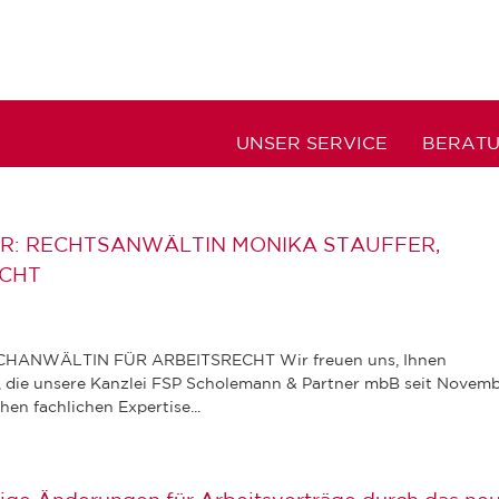
UNSER SERVICE
BERAT
 VOR: RECHTSANWÄLTIN MONIKA STAUFFER,
ECHT
ANWÄLTIN FÜR ARBEITSRECHT Wir freuen uns, Ihnen
n, die unsere Kanzlei FSP Scholemann & Partner mbB seit Novem
en fachlichen Expertise...