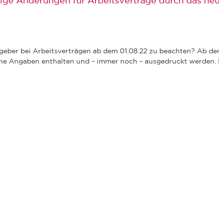
ge Änderungen für Arbeitsverträge durch das ne
tgeber bei Arbeitsverträgen ab dem 01.08.22 zu beachten? Ab d
che Angaben enthalten und – immer noch – ausgedruckt werden.