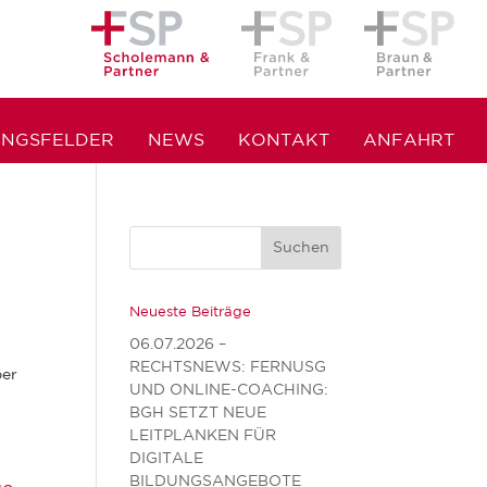
UNGSFELDER
NEWS
KONTAKT
ANFAHRT
Neueste Beiträge
06.07.2026 –
RECHTSNEWS: FERNUSG
ber
UND ONLINE-COACHING:
BGH SETZT NEUE
LEITPLANKEN FÜR
DIGITALE
BILDUNGSANGEBOTE