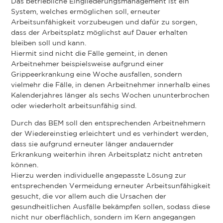
Das betriebliche Eingliederungsmanagement ist ein
System, welches ermöglichen soll, erneuter
Arbeitsunfähigkeit vorzubeugen und dafür zu sorgen,
dass der Arbeitsplatz möglichst auf Dauer erhalten
bleiben soll und kann.
Hiermit sind nicht die Fälle gemeint, in denen
Arbeitnehmer beispielsweise aufgrund einer
Grippeerkrankung eine Woche ausfallen, sondern
vielmehr die Fälle, in denen Arbeitnehmer innerhalb eines
Kalenderjahres länger als sechs Wochen ununterbrochen
oder wiederholt arbeitsunfähig sind.
Durch das BEM soll den entsprechenden Arbeitnehmern
der Wiedereinstieg erleichtert und es verhindert werden,
dass sie aufgrund erneuter länger andauernder
Erkrankung weiterhin ihren Arbeitsplatz nicht antreten
können.
Hierzu werden individuelle angepasste Lösung zur
entsprechenden Vermeidung erneuter Arbeitsunfähigkeit
gesucht, die vor allem auch die Ursachen der
gesundheitlichen Ausfälle bekämpfen sollen, sodass diese
nicht nur oberflächlich, sondern im Kern angegangen