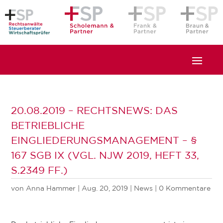
20.08.2019 – RECHTSNEWS: DAS
BETRIEBLICHE
EINGLIEDERUNGSMANAGEMENT – §
167 SGB IX (VGL. NJW 2019, HEFT 33,
S.2349 FF.)
von
Anna Hammer
|
Aug. 20, 2019
|
News
|
0 Kommentare