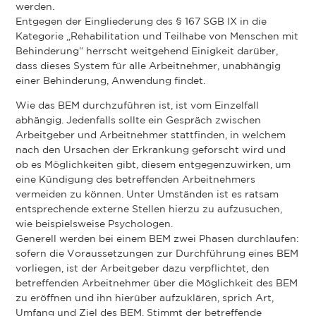
werden.
Entgegen der Eingliederung des § 167 SGB IX in die
Kategorie „Rehabilitation und Teilhabe von Menschen mit
Behinderung“ herrscht weitgehend Einigkeit darüber,
dass dieses System für alle Arbeitnehmer, unabhängig
einer Behinderung, Anwendung findet.
Wie das BEM durchzuführen ist, ist vom Einzelfall
abhängig. Jedenfalls sollte ein Gespräch zwischen
Arbeitgeber und Arbeitnehmer stattfinden, in welchem
nach den Ursachen der Erkrankung geforscht wird und
ob es Möglichkeiten gibt, diesem entgegenzuwirken, um
eine Kündigung des betreffenden Arbeitnehmers
vermeiden zu können. Unter Umständen ist es ratsam
entsprechende externe Stellen hierzu zu aufzusuchen,
wie beispielsweise Psychologen.
Generell werden bei einem BEM zwei Phasen durchlaufen:
sofern die Voraussetzungen zur Durchführung eines BEM
vorliegen, ist der Arbeitgeber dazu verpflichtet, den
betreffenden Arbeitnehmer über die Möglichkeit des BEM
zu eröffnen und ihn hierüber aufzuklären, sprich Art,
Umfang und Ziel des BEM. Stimmt der betreffende