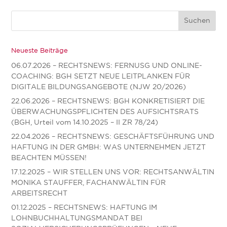
Neueste Beiträge
06.07.2026 – RECHTSNEWS: FERNUSG UND ONLINE-
COACHING: BGH SETZT NEUE LEITPLANKEN FÜR
DIGITALE BILDUNGSANGEBOTE (NJW 20/2026)
22.06.2026 – RECHTSNEWS: BGH KONKRETISIERT DIE
ÜBERWACHUNGSPFLICHTEN DES AUFSICHTSRATS
(BGH, Urteil vom 14.10.2025 – II ZR 78/24)
22.04.2026 – RECHTSNEWS: GESCHÄFTSFÜHRUNG UND
HAFTUNG IN DER GMBH: WAS UNTERNEHMEN JETZT
BEACHTEN MÜSSEN!
17.12.2025 – WIR STELLEN UNS VOR: RECHTSANWÄLTIN
MONIKA STAUFFER, FACHANWÄLTIN FÜR
ARBEITSRECHT
01.12.2025 – RECHTSNEWS: HAFTUNG IM
LOHNBUCHHALTUNGSMANDAT BEI