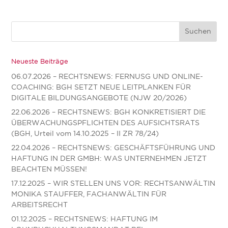
Neueste Beiträge
06.07.2026 – RECHTSNEWS: FERNUSG UND ONLINE-
COACHING: BGH SETZT NEUE LEITPLANKEN FÜR
DIGITALE BILDUNGSANGEBOTE (NJW 20/2026)
22.06.2026 – RECHTSNEWS: BGH KONKRETISIERT DIE
ÜBERWACHUNGSPFLICHTEN DES AUFSICHTSRATS
(BGH, Urteil vom 14.10.2025 – II ZR 78/24)
22.04.2026 – RECHTSNEWS: GESCHÄFTSFÜHRUNG UND
HAFTUNG IN DER GMBH: WAS UNTERNEHMEN JETZT
BEACHTEN MÜSSEN!
17.12.2025 – WIR STELLEN UNS VOR: RECHTSANWÄLTIN
MONIKA STAUFFER, FACHANWÄLTIN FÜR
ARBEITSRECHT
01.12.2025 – RECHTSNEWS: HAFTUNG IM