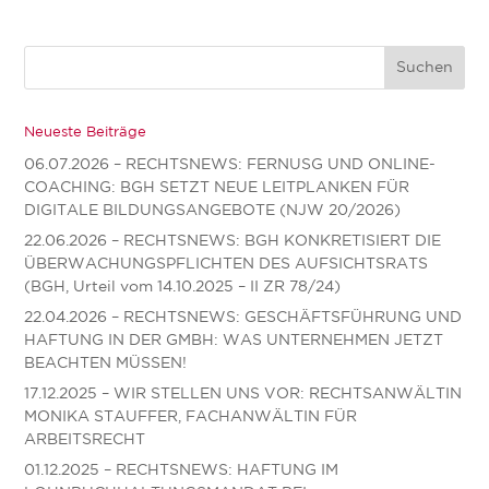
Neueste Beiträge
06.07.2026 – RECHTSNEWS: FERNUSG UND ONLINE-
COACHING: BGH SETZT NEUE LEITPLANKEN FÜR
DIGITALE BILDUNGSANGEBOTE (NJW 20/2026)
22.06.2026 – RECHTSNEWS: BGH KONKRETISIERT DIE
ÜBERWACHUNGSPFLICHTEN DES AUFSICHTSRATS
(BGH, Urteil vom 14.10.2025 – II ZR 78/24)
22.04.2026 – RECHTSNEWS: GESCHÄFTSFÜHRUNG UND
HAFTUNG IN DER GMBH: WAS UNTERNEHMEN JETZT
BEACHTEN MÜSSEN!
17.12.2025 – WIR STELLEN UNS VOR: RECHTSANWÄLTIN
MONIKA STAUFFER, FACHANWÄLTIN FÜR
ARBEITSRECHT
01.12.2025 – RECHTSNEWS: HAFTUNG IM