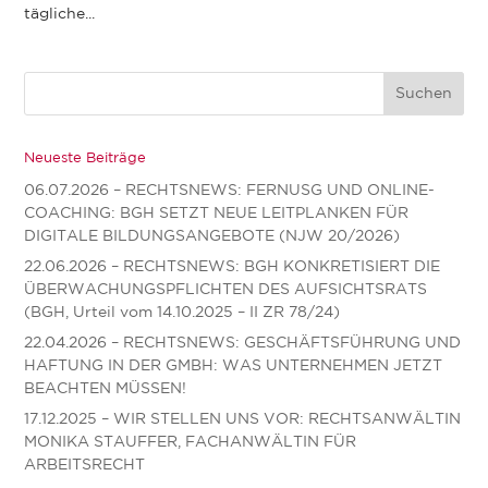
tägliche...
Neueste Beiträge
06.07.2026 – RECHTSNEWS: FERNUSG UND ONLINE-
COACHING: BGH SETZT NEUE LEITPLANKEN FÜR
DIGITALE BILDUNGSANGEBOTE (NJW 20/2026)
22.06.2026 – RECHTSNEWS: BGH KONKRETISIERT DIE
ÜBERWACHUNGSPFLICHTEN DES AUFSICHTSRATS
(BGH, Urteil vom 14.10.2025 – II ZR 78/24)
22.04.2026 – RECHTSNEWS: GESCHÄFTSFÜHRUNG UND
HAFTUNG IN DER GMBH: WAS UNTERNEHMEN JETZT
BEACHTEN MÜSSEN!
17.12.2025 – WIR STELLEN UNS VOR: RECHTSANWÄLTIN
MONIKA STAUFFER, FACHANWÄLTIN FÜR
ARBEITSRECHT