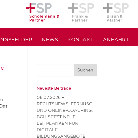
UNGSFELDER
NEWS
KONTAKT
ANFAHRT
ue
Neueste Beiträge
06.07.2026 –
em
RECHTSNEWS: FERNUSG
 Das
UND ONLINE-COACHING:
BGH SETZT NEUE
LEITPLANKEN FÜR
DIGITALE
BILDUNGSANGEBOTE