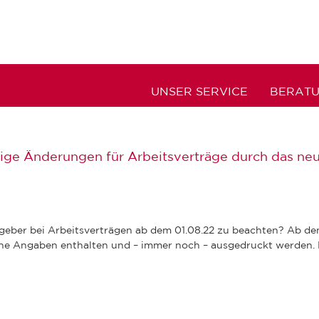
UNSER SERVICE
BERAT
ge Änderungen für Arbeitsverträge durch das ne
tgeber bei Arbeitsverträgen ab dem 01.08.22 zu beachten? Ab d
che Angaben enthalten und – immer noch – ausgedruckt werden.