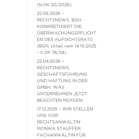
(NJW 20/2026)
22.06.2026 –
RECHTSNEWS: BGH
KONKRETISIERT DIE
ÜBERWACHUNGSPFLICHT
EN DES AUFSICHTSRATS
(BGH, Urteil vom 14.10.2025
– II ZR 78/24)
22.04.2026 –
RECHTSNEWS:
GESCHÄFTSFÜHRUNG
UND HAFTUNG IN DER
GMBH: WAS
UNTERNEHMEN JETZT
BEACHTEN MÜSSEN!
17.12.2025 – WIR STELLEN
UNS VOR:
RECHTSANWÄLTIN
MONIKA STAUFFER,
FACHANWÄLTIN FÜR