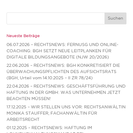
Neueste Beiträge
06.07.2026 – RECHTSNEWS: FERNUSG UND ONLINE-
COACHING: BGH SETZT NEUE LEITPLANKEN FÜR
DIGITALE BILDUNGSANGEBOTE (NJW 20/2026)
22.06.2026 – RECHTSNEWS: BGH KONKRETISIERT DIE
ÜBERWACHUNGSPFLICHTEN DES AUFSICHTSRATS
(BGH, Urteil vom 14.10.2025 – II ZR 78/24)
22.04.2026 – RECHTSNEWS: GESCHÄFTSFÜHRUNG UND
HAFTUNG IN DER GMBH: WAS UNTERNEHMEN JETZT
BEACHTEN MÜSSEN!
17.12.2025 – WIR STELLEN UNS VOR: RECHTSANWÄLTIN
MONIKA STAUFFER, FACHANWÄLTIN FÜR
ARBEITSRECHT
01.12.2025 – RECHTSNEWS: HAFTUNG IM