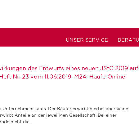
UNSER SERVICE
BERAT
irkungen des Entwurfs eines neuen JStG 2019 auf
 Heft Nr. 23 vom 11.06.2019, M24; Haufe Online
s Unternehmenskaufs. Der Käufer erwirbt hierbei aber keine
irbt Anteile an der jeweiligen Gesellschaft. Bei einer
ade nicht die...