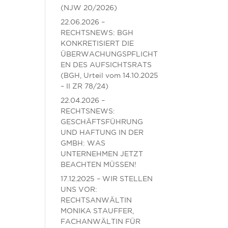
(NJW 20/2026)
22.06.2026 –
RECHTSNEWS: BGH
KONKRETISIERT DIE
ÜBERWACHUNGSPFLICHT
EN DES AUFSICHTSRATS
(BGH, Urteil vom 14.10.2025
– II ZR 78/24)
22.04.2026 –
RECHTSNEWS:
GESCHÄFTSFÜHRUNG
UND HAFTUNG IN DER
GMBH: WAS
UNTERNEHMEN JETZT
BEACHTEN MÜSSEN!
17.12.2025 – WIR STELLEN
UNS VOR:
RECHTSANWÄLTIN
MONIKA STAUFFER,
FACHANWÄLTIN FÜR