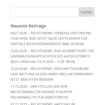
Neueste Beiträge
06.07.2026 – RECHTSNEWS: FERNUSG UND ONLINE-
COACHING: BGH SETZT NEUE LEITPLANKEN FÜR
DIGITALE BILDUNGSANGEBOTE (NJW 20/2026)
22.06.2026 – RECHTSNEWS: BGH KONKRETISIERT DIE
ÜBERWACHUNGSPFLICHTEN DES AUFSICHTSRATS
(BGH, Urteil vom 14.10.2025 – II ZR 78/24)
22.04.2026 – RECHTSNEWS: GESCHÄFTSFÜHRUNG
UND HAFTUNG IN DER GMBH: WAS UNTERNEHMEN
JETZT BEACHTEN MÜSSEN!
17.12.2025 – WIR STELLEN UNS VOR:
RECHTSANWÄLTIN MONIKA STAUFFER,
FACHANWÄLTIN FÜR ARBEITSRECHT
01.12.2025 – RECHTSNEWS: HAFTUNG IM